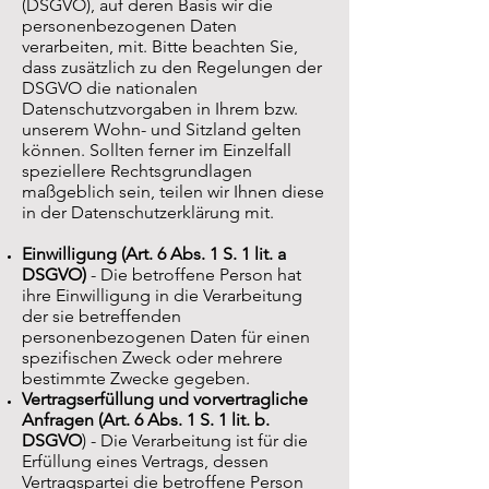
(DSGVO), auf deren Basis wir die
personenbezogenen Daten
verarbeiten, mit. Bitte beachten Sie,
dass zusätzlich zu den Regelungen der
DSGVO die nationalen
Datenschutzvorgaben in Ihrem bzw.
unserem Wohn- und Sitzland gelten
können. Sollten ferner im Einzelfall
speziellere Rechtsgrundlagen
maßgeblich sein, teilen wir Ihnen diese
in der Datenschutzerklärung mit.
Einwilligung (Art. 6 Abs. 1 S. 1 lit. a
DSGVO)
- Die betroffene Person hat
ihre Einwilligung in die Verarbeitung
der sie betreffenden
personenbezogenen Daten für einen
spezifischen Zweck oder mehrere
bestimmte Zwecke gegeben.
Vertragserfüllung und vorvertragliche
Anfragen (Art. 6 Abs. 1 S. 1 lit. b.
DSGVO
) - Die Verarbeitung ist für die
Erfüllung eines Vertrags, dessen
Vertragspartei die betroffene Person