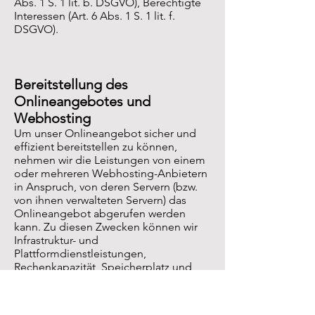
Abs. 1 S. 1 lit. b. DSGVO), Berechtigte
Interessen (Art. 6 Abs. 1 S. 1 lit. f.
DSGVO).
Bereitstellung des
Onlineangebotes und
Webhosting
Um unser Onlineangebot sicher und
effizient bereitstellen zu können,
nehmen wir die Leistungen von einem
oder mehreren Webhosting-Anbietern
in Anspruch, von deren Servern (bzw.
von ihnen verwalteten Servern) das
Onlineangebot abgerufen werden
kann. Zu diesen Zwecken können wir
Infrastruktur- und
Plattformdienstleistungen,
Rechenkapazität, Speicherplatz und
Datenbankdienste sowie
Sicherheitsleistungen und technische
Wartungsleistungen in Anspruch