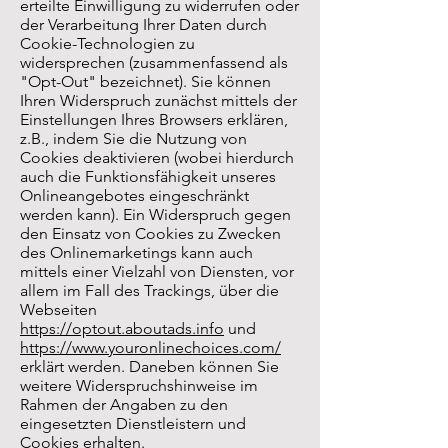
erteilte Einwilligung zu widerrufen oder
der Verarbeitung Ihrer Daten durch
Cookie-Technologien zu
widersprechen (zusammenfassend als
"Opt-Out" bezeichnet). Sie können
Ihren Widerspruch zunächst mittels der
Einstellungen Ihres Browsers erklären,
z.B., indem Sie die Nutzung von
Cookies deaktivieren (wobei hierdurch
auch die Funktionsfähigkeit unseres
Onlineangebotes eingeschränkt
werden kann). Ein Widerspruch gegen
den Einsatz von Cookies zu Zwecken
des Onlinemarketings kann auch
mittels einer Vielzahl von Diensten, vor
allem im Fall des Trackings, über die
Webseiten
https://optout.aboutads.info
und
https://www.youronlinechoices.com/
erklärt werden. Daneben können Sie
weitere Widerspruchshinweise im
Rahmen der Angaben zu den
eingesetzten Dienstleistern und
Cookies erhalten.