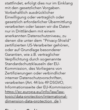
stattfindet, erfolgt dies nur im Einklang
mit den gesetzlichen Vorgaben.
Vorbehaltlich ausdrücklicher
Einwilligung oder vertraglich oder
gesetzlich erforderlicher Übermittlung
verarbeiten oder lassen wir die Daten
nur in Drittländern mit einem
anerkannten Datenschutzniveau, zu
denen die unter dem "Privacy-Shield"
zertifizierten US-Verarbeiter gehören,
oder auf Grundlage besonderer
Garantien, wie z.B. vertraglicher
Verpflichtung durch sogenannte
Standardschutzklauseln der EU-
Kommission, des Vorliegens von
Zertifizierungen oder verbindlicher
interner Datenschutzvorschriften,
verarbeiten (Art. 44 bis 49 DSGVO,
Informationsseite der EU-Kommission:
https://ec.europa.eu/info/law/law-
topic/data-protection/international-
dimension-data-protection_de
).