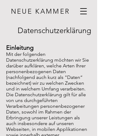
NEUE KAMMER
Datenschutzerklärung
Einleitung
Mit der folgenden
Datenschutzerklärung möchten wir Sie
darüber aufklären, welche Arten Ihrer
personenbezogenen Daten
(nachfolgend auch kurz als "Daten“
bezeichnet) wir zu welchen Zwecken
und in welchem Umfang verarbeiten.
Die Datenschutzerklärung gilt für alle
von uns durchgeführten
Verarbeitungen personenbezogener
Daten, sowohl im Rahmen der
Erbringung unserer Leistungen als
auch insbesondere auf unseren
Webseiten, in mobilen Applikationen
sowie innerhalb externer