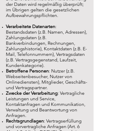
der Daten wird regelmäßig überprüft;
im Übrigen gelten die gesetzlichen
Aufbewahrungspflichten.
Verarbeitete Datenarten
:
Bestandsdaten (z.B. Namen, Adressen),
Zahlungsdaten (z.B.
Bankverbindungen, Rechnungen,
Zahlungshistorie), Kontaktdaten (z.B. E-
Mail, Telefonnummern), Vertragsdaten
(z.B. Vertragsgegenstand, Laufzeit,
Kundenkategorie).
Betroffene Personen
: Nutzer (z.B.
Webseitenbesucher, Nutzer von
Onlinediensten), Mitglieder, Geschäfts-
und Vertragspartner.
Zwecke der Verarbeitung
: Vertragliche
Leistungen und Service,
Kontaktanfragen und Kommunikation,
Verwaltung und Beantwortung von
Anfragen.
Rechtsgrundlagen
: Vertragserfüllung
und vorvertragliche Anfragen (Art. 6